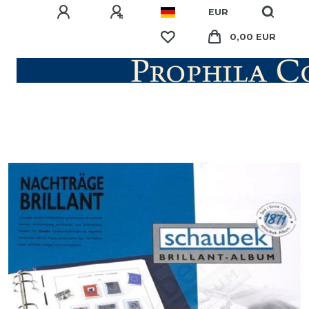
EUR
0,00 EUR