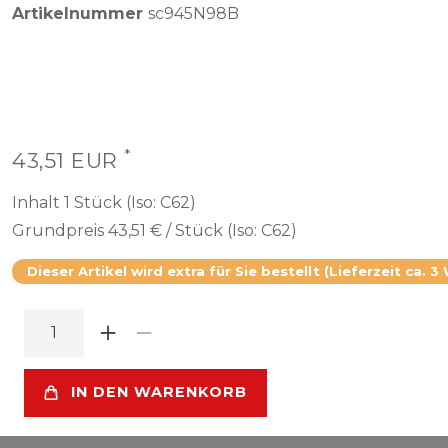
Artikelnummer
sc945N98B
*
43,51 EUR
Inhalt
1
Stück (Iso: C62)
Grundpreis
43,51 € / Stück (Iso: C62)
Dieser Artikel wird extra für Sie bestellt (Lieferzeit ca. 3
IN DEN WARENKORB