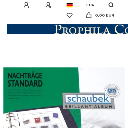
EUR
0,00 EUR