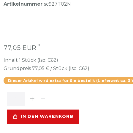
Artikelnummer
sc927T02N
*
77,05 EUR
Inhalt
1
Stück (Iso: C62)
Grundpreis
77,05 € / Stück (Iso: C62)
Dieser Artikel wird extra für Sie bestellt (Lieferzeit ca. 3
IN DEN WARENKORB