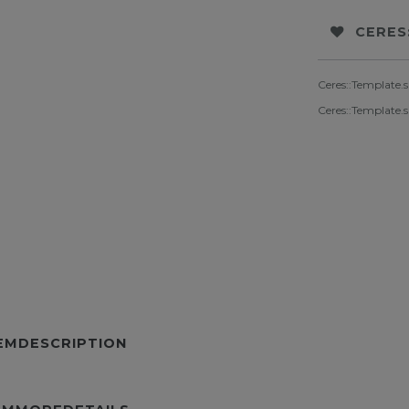
CERES
Ceres::Template.
Ceres::Template.
TEMDESCRIPTION