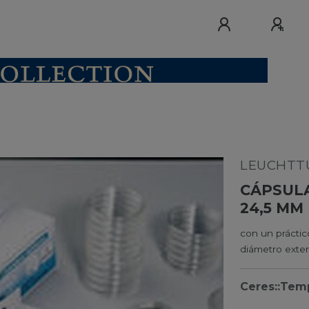
LEUCHTTU
CÁPSUL
24,5 MM
con un práctico
diámetro exter
Ceres::Tem