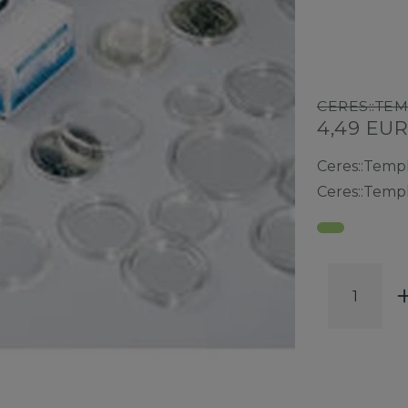
CERES::TE
4,49 EU
Ceres::Temp
Ceres::Temp