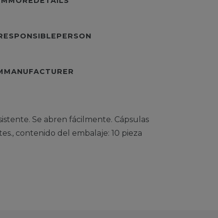
TEMMOREDETAILS
URESPONSIBLEPERSON
EMMANUFACTURER
istente. Se abren fácilmente. Cápsulas
es., contenido del embalaje: 10 pieza