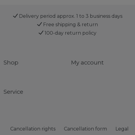
Delivery period approx. 1 to 3 business days
Free shipping & return
100-day return policy
Shop
My account
Service
Cancellation rights
Cancellation form
Legal