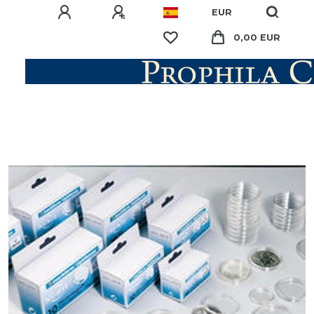
EUR
0,00 EUR