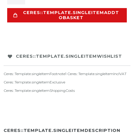
CERES::TEMPLATE.SINGLEITEMADDT
OBASKET
CERES::TEMPLATE.SINGLEITEMWISHLIST
Ceres::Template.singleItemFootnote1 Ceres::Template.singleItemInclVAT
Ceres::Template.singleItemExclusive
Ceres::Template.singleItemShippingCosts
CERES::TEMPLATE.SINGLEITEMDESCRIPTION