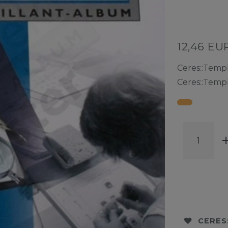
12,46 E
Ceres::Temp
Ceres::Temp
CERES