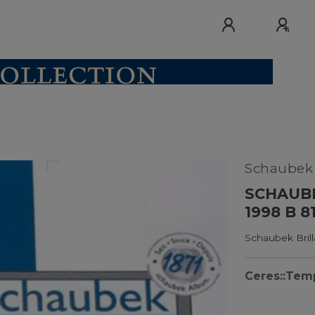
Schaube
SCHAUB
1998 B 
Schaubek Bril
Ceres::Tem