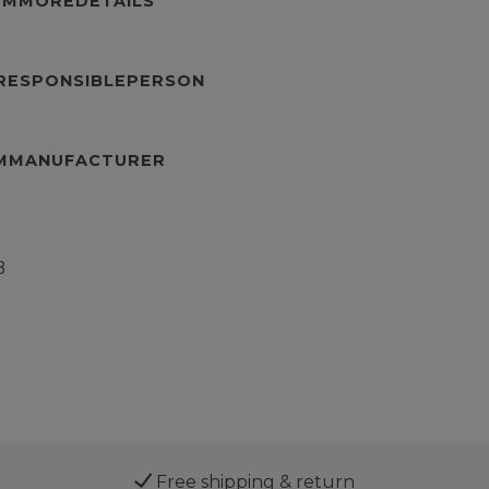
TEMMOREDETAILS
URESPONSIBLEPERSON
EMMANUFACTURER
B
Free shipping & return