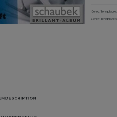
Ceres::Template.
Ceres::Template.
TEMDESCRIPTION