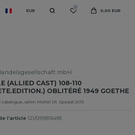
0
EUR
0,00 EUR
Handelsgesellschaft mbH
 (ALLIED CAST) 108-110
TE.EDITION.) OBLITÉRÉ 1949 GOETHE
 catalogue, selon Michel Dt. Spezial 2015
e l’article
121/099B16495