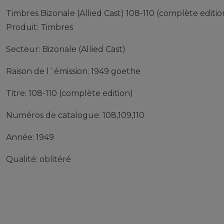
Timbres Bizonale (Allied Cast) 108-110 (complète editi
Produit: Timbres
Secteur: Bizonale (Allied Cast)
Raison de l´émission: 1949 goethe
Titre: 108-110 (complète edition)
Numéros de catalogue: 108,109,110
Année: 1949
Qualité: oblitéré