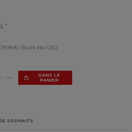
*
UR
e
29,99 € / Stück (Iso: C62)
DANS LE
PANIER
 DE SOUHAITS