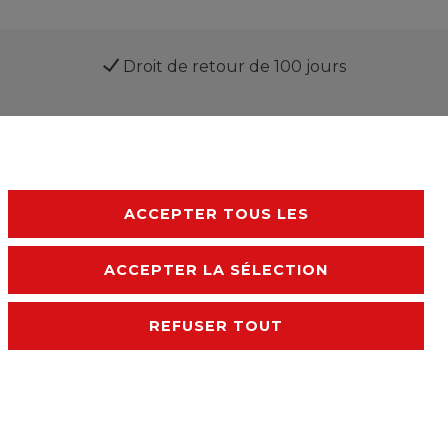
Droit de retour de 100 jours
ACCEPTER TOUS LES
ACCEPTER LA SÉLECTION
Declaration d'accessibilité
Conditions générales
REFUSER TOUT