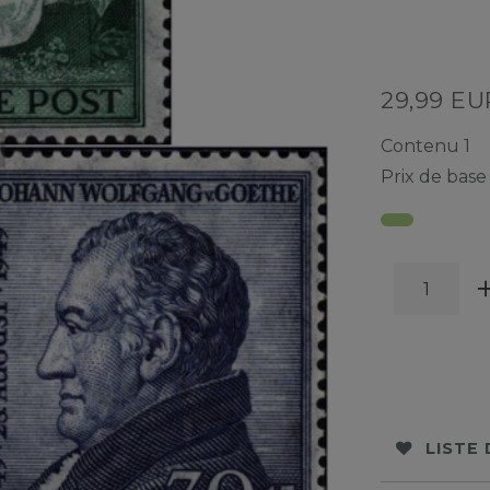
29,99 E
Contenu
1
Prix de bas
LISTE