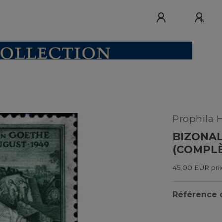
Prophila 
BIZONALE
(COMPLÈ
45,00 EUR prix
Référence d