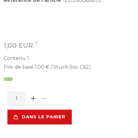
Référence de l’article
122/280B65833
*
1,00 EUR
Contenu
1
Prix de base
1,00 € / Stück (Iso: C62)
DANS LE PANIER