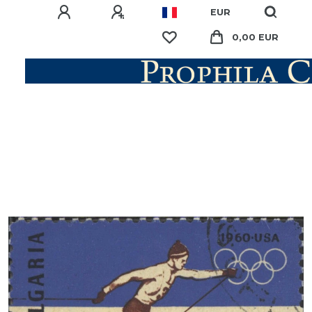
EUR
0,00 EUR