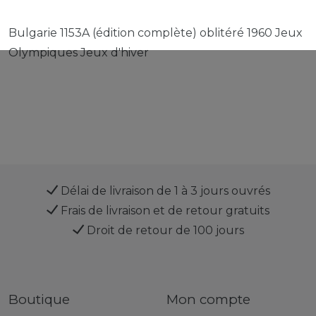
Bulgarie 1153A (édition complète) oblitéré 1960 Jeux
Olympiques Jeux d'hiver
Délai de livraison de 1 à 3 jours ouvrés
Frais de livraison et de retour gratuits
Droit de retour de 100 jours
Boutique
Mon compte