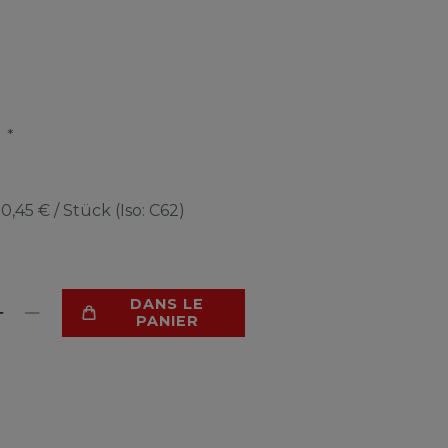
*
R
e
0,45 € / Stück (Iso: C62)
DANS LE
PANIER