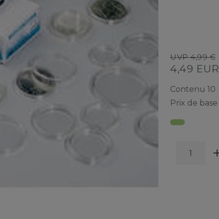
UVP 4,99 €
4,49 EU
Contenu
10
Prix de bas