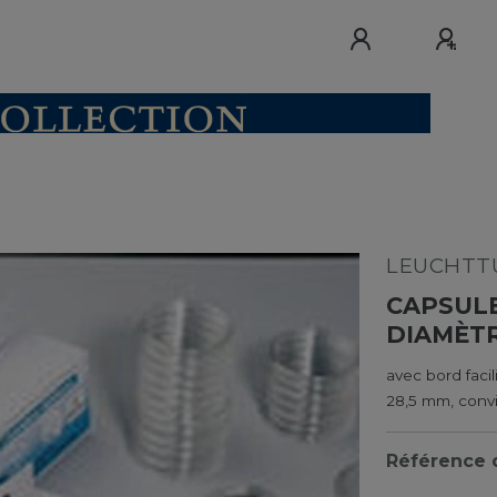
LEUCHTTU
CAPSULE
DIAMÈTR
avec bord facil
28,5 mm, conv
Référence d