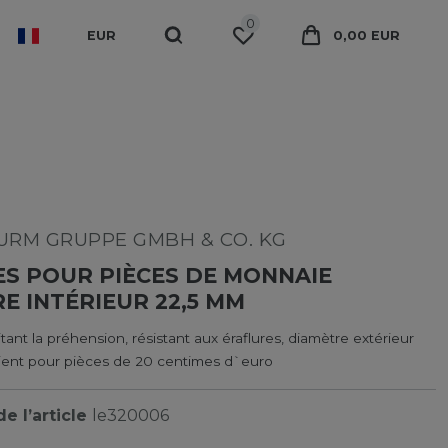
0
EUR
0,00 EUR
RM GRUPPE GMBH & CO. KG
S POUR PIÈCES DE MONNAIE
E INTÉRIEUR 22,5 MM
itant la préhension, résistant aux éraflures, diamètre extérieur
ient pour pièces de 20 centimes d`euro
e l’article
le320006