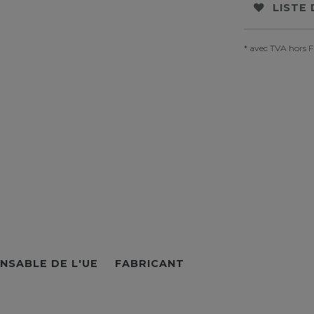
LISTE
* avec TVA hors
F
NSABLE DE L'UE
FABRICANT