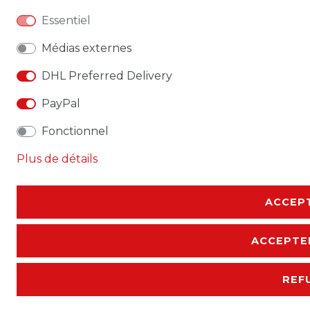
Essentiel
Médias externes
DHL Preferred Delivery
PayPal
Fonctionnel
Plus de détails
ACCEPT
ACCEPTE
REF