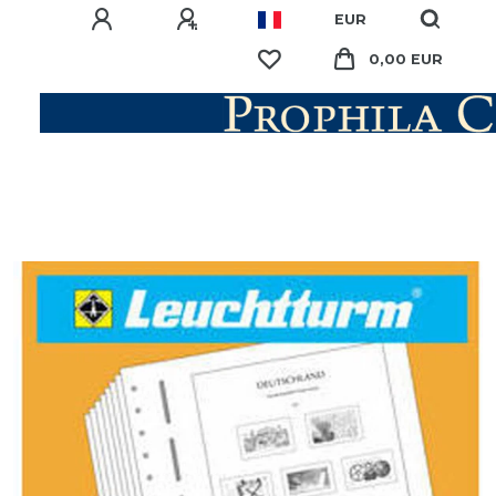
EUR
0,00 EUR