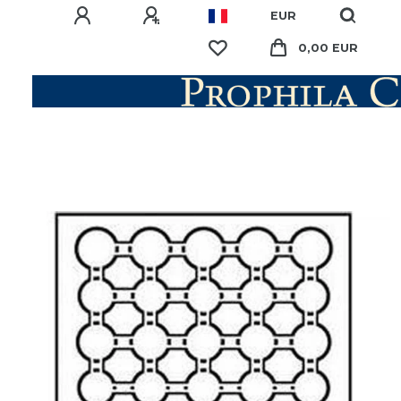
EUR
0,00 EUR