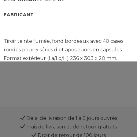
FABRICANT
Tiroir teinte fumée, fond bordeaux avec 40 cases
rondes pour 5 séries d et apos;euors en capsules.
Format extérieur (La/Lo/H) 236 x 303 x 20 mm.
Délai de livraison de 1 à 3 jours ouvrés
Frais de livraison et de retour gratuits
Droit de retour de 100 jours