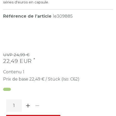
séries d'euros en capsule.
Référence de l’article
le309885
UVP 24,99 €
*
22,49 EUR
Contenu
1
Prix de base
22,49 € / Stück (Iso: C62)