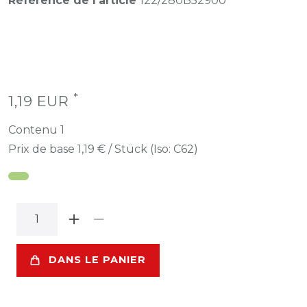
Référence de l’article
122/280B52900
*
1,19 EUR
Contenu
1
Prix de base
1,19 € / Stück (Iso: C62)
DANS LE PANIER