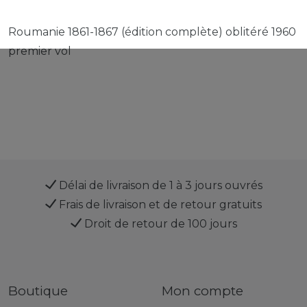
Roumanie 1861-1867 (édition complète) oblitéré 1960
premier vol
Délai de livraison de 1 à 3 jours ouvrés
Frais de livraison et de retour gratuits
Droit de retour de 100 jours
Boutique
Mon compte