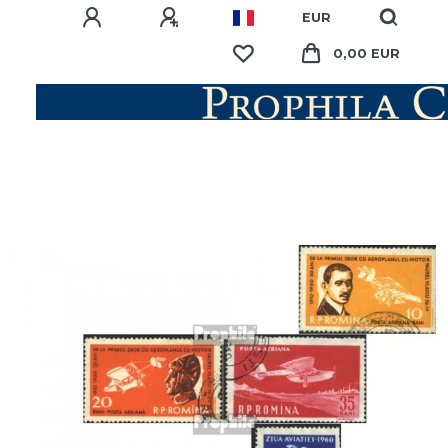
EUR
0,00 EUR