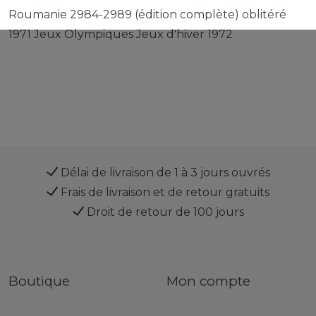
Roumanie 2984-2989 (édition complète) oblitéré
1971 Jeux Olympiques Jeux d'hiver 1972
Délai de livraison de 1 à 3 jours ouvrés
Frais de livraison et de retour gratuits
Droit de retour de 100 jours
Boutique
Mon compte