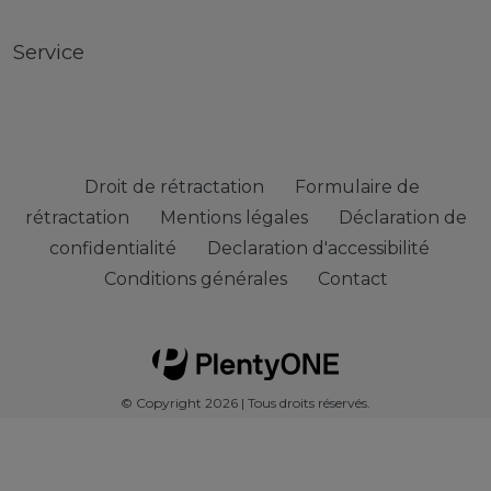
Service
Droit de rétractation
Formulaire de
rétractation
Mentions légales
Déclaration de
confidentialité
Declaration d'accessibilité
Conditions générales
Contact
© Copyright 2026 | Tous droits réservés.