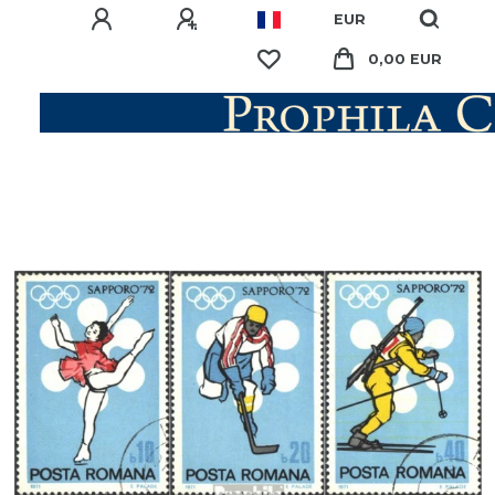
EUR
0,00 EUR