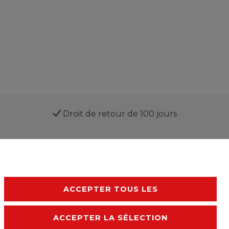
Droit de retour de 100 jours
ACCEPTER TOUS LES
ACCEPTER LA SÉLECTION
Declaration d'accessibilité
Conditions générales