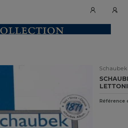
Schaube
SCHAUB
LETTONI
Référence d