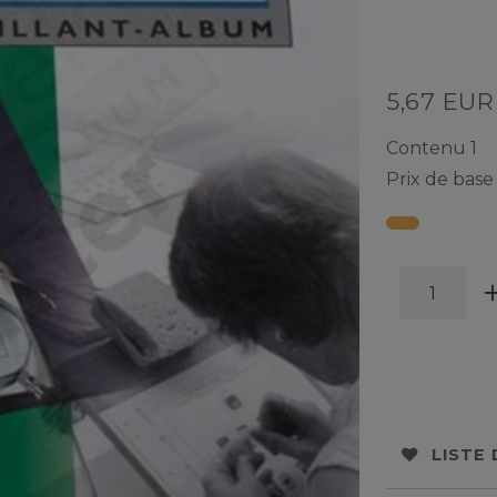
5,67 EU
Contenu
1
Prix de bas
LISTE