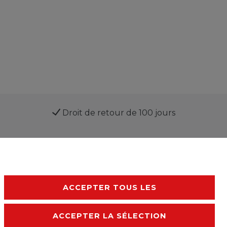
Droit de retour de 100 jours
ACCEPTER TOUS LES
ACCEPTER LA SÉLECTION
Declaration d'accessibilité
Conditions générales