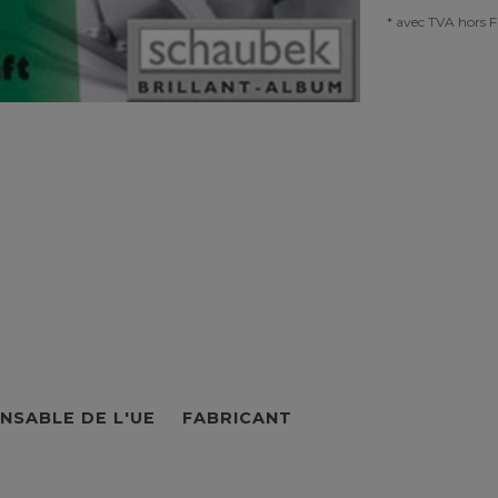
* avec TVA hors
F
NSABLE DE L'UE
FABRICANT