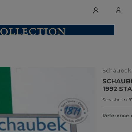
Schaube
SCHAUB
1992 ST
Schaubek sc8
Référence d