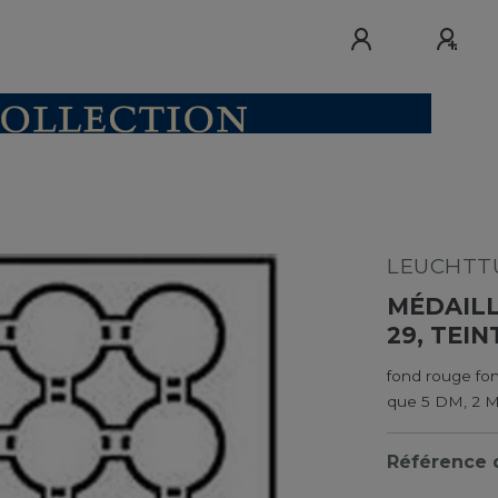
LEUCHTTU
MÉDAILL
29, TEI
fond rouge fon
que 5 DM, 2 M
Référence d