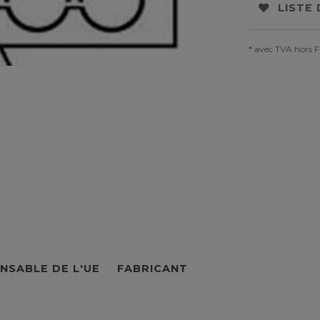
LISTE
* avec TVA hors
F
NSABLE DE L'UE
FABRICANT