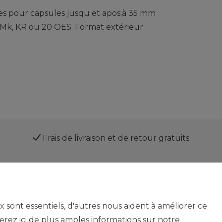
des pour capsules jusqu et apos;à 35 mm
2 Mk, KR ou 20 OES. Format extérieur
Frais de livraison et de retour gratuits
Service
ux sont essentiels, d'autres nous aident à améliorer ce
verez ici de plus amples informations sur notre