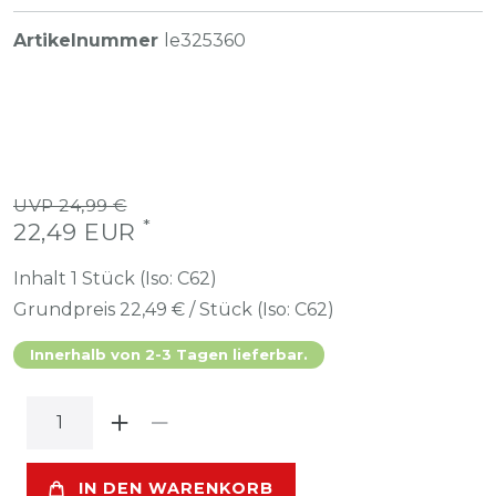
Artikelnummer
le325360
UVP 24,99 €
*
22,49 EUR
Inhalt
1
Stück (Iso: C62)
Grundpreis
22,49 € / Stück (Iso: C62)
Innerhalb von 2-3 Tagen lieferbar.
IN DEN WARENKORB