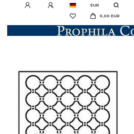
EUR
0,00 EUR