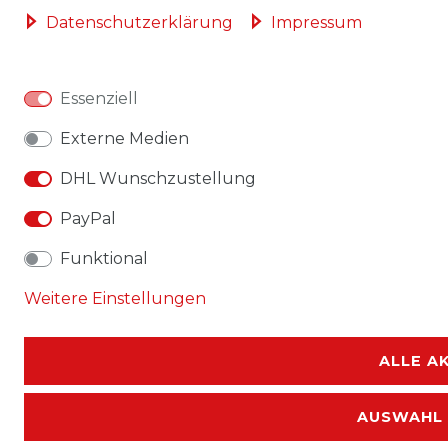
Daten­schutz­erklärung
Impressum
Essenziell
Externe Medien
DHL Wunschzustellung
PayPal
Funktional
Weitere Einstellungen
ALLE A
AUSWAHL 