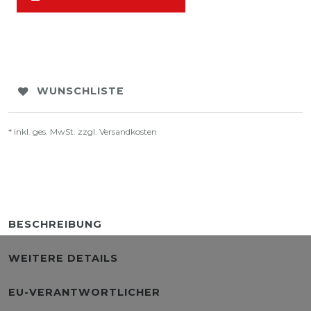
WUNSCHLISTE
* inkl. ges. MwSt. zzgl.
Versandkosten
BESCHREIBUNG
WEITERE DETAILS
EU-VERANTWORTLICHER