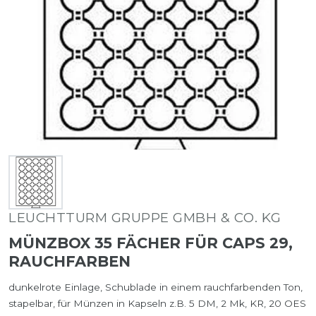
LEUCHTTURM GRUPPE GMBH & CO. KG
MÜNZBOX 35 FÄCHER FÜR CAPS 29,
RAUCHFARBEN
dunkelrote Einlage, Schublade in einem rauchfarbenden Ton,
stapelbar, für Münzen in Kapseln z.B. 5 DM, 2 Mk, KR, 20 OES