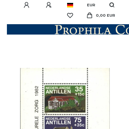
EUR
0,00 EUR