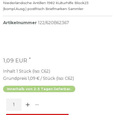
Niederländische Antillen 1982 Kulturhilfe Block23
(kompl.Ausg.) postfrisch Briefmarken Sammler
Artikelnummer
122/620B62367
*
1,09 EUR
Inhalt
1
Stück (Iso: C62)
Grundpreis
1,09 € / Stück (Iso: C62)
Innerhalb von 2-3 Tagen lieferbar.