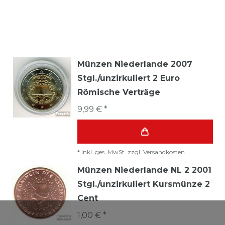
Münzen Niederlande 2007
Stgl./unzirkuliert 2 Euro
Römische Verträge
9,99 € *
*
inkl. ges. MwSt.
zzgl.
Versandkosten
Münzen Niederlande NL 2 2001
Stgl./unzirkuliert Kursmünze 2
Cent
1,00 € *