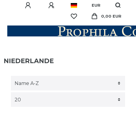
EUR
0,00 EUR
NIEDERLANDE