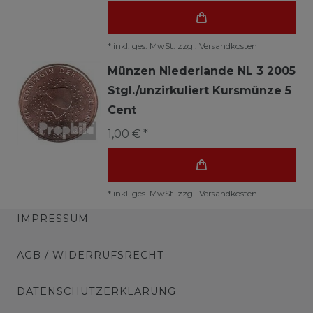
*
inkl. ges. MwSt.
zzgl.
Versandkosten
Münzen Niederlande NL 3 2005
Stgl./unzirkuliert Kursmünze 5
Cent
1,00 € *
*
inkl. ges. MwSt.
zzgl.
Versandkosten
IMPRESSUM
AGB / WIDERRUFSRECHT
DATENSCHUTZERKLÄRUNG