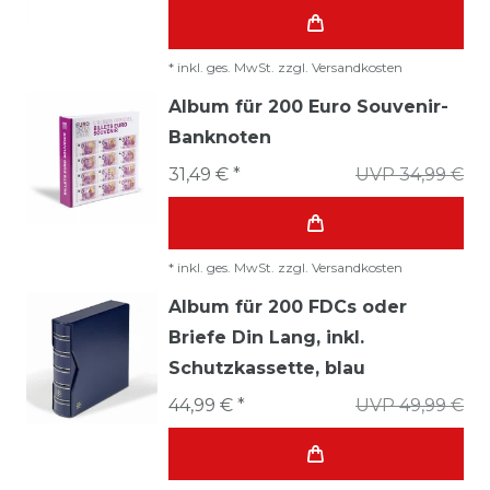
*
inkl. ges. MwSt.
zzgl.
Versandkosten
Album für 200 Euro Souvenir-
Banknoten
31,49 € *
UVP 34,99 €
*
inkl. ges. MwSt.
zzgl.
Versandkosten
Album für 200 FDCs oder
Briefe Din Lang, inkl.
Schutzkassette, blau
44,99 € *
UVP 49,99 €