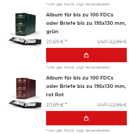
*
inkl. ges. MwSt.
zzgl.
Versandkosten
Album für bis zu 100 FDCs
oder Briefe bis zu 195x130 mm,
grün
20,69 € *
UVP 22,99 €
*
inkl. ges. MwSt.
zzgl.
Versandkosten
Album für bis zu 100 FDCs
oder Briefe bis zu 195x130 mm,
rot Rot
20,69 € *
UVP 22,99 €
*
inkl. ges. MwSt.
zzgl.
Versandkosten