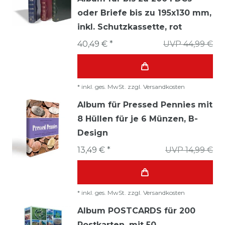
oder Briefe bis zu 195x130 mm,
inkl. Schutzkassette, rot
40,49 € *
UVP 44,99 €
*
inkl. ges. MwSt.
zzgl.
Versandkosten
Album für Pressed Pennies mit
8 Hüllen für je 6 Münzen, B-
Design
13,49 € *
UVP 14,99 €
*
inkl. ges. MwSt.
zzgl.
Versandkosten
Album POSTCARDS für 200
Postkarten, mit 50