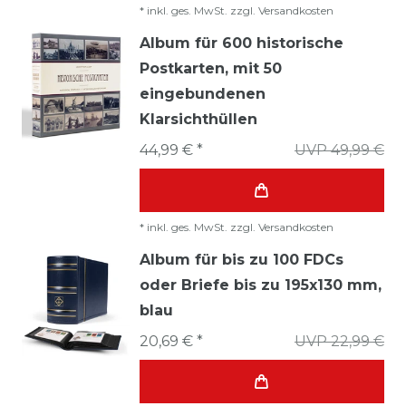
*
inkl. ges. MwSt.
zzgl.
Versandkosten
Album für 600 historische
Postkarten, mit 50
eingebundenen
Klarsichthüllen
44,99 € *
UVP 49,99 €
*
inkl. ges. MwSt.
zzgl.
Versandkosten
Album für bis zu 100 FDCs
oder Briefe bis zu 195x130 mm,
blau
20,69 € *
UVP 22,99 €