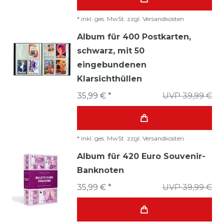
*
inkl. ges. MwSt.
zzgl.
Versandkosten
Album für 400 Postkarten,
schwarz, mit 50
eingebundenen
Klarsichthüllen
35,99 € *
UVP 39,99 €
*
inkl. ges. MwSt.
zzgl.
Versandkosten
Album für 420 Euro Souvenir-
Banknoten
35,99 € *
UVP 39,99 €