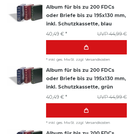
Album für bis zu 200 FDCs
oder Briefe bis zu 195x130 mm,
inkl. Schutzkassette, blau
40,49 € *
UVP 44,99 €
*
inkl. ges. MwSt.
zzgl.
Versandkosten
Album für bis zu 200 FDCs
oder Briefe bis zu 195x130 mm,
inkl. Schutzkassette, grün
40,49 € *
UVP 44,99 €
*
inkl. ges. MwSt.
zzgl.
Versandkosten
Album für bis zu 200 FDCs