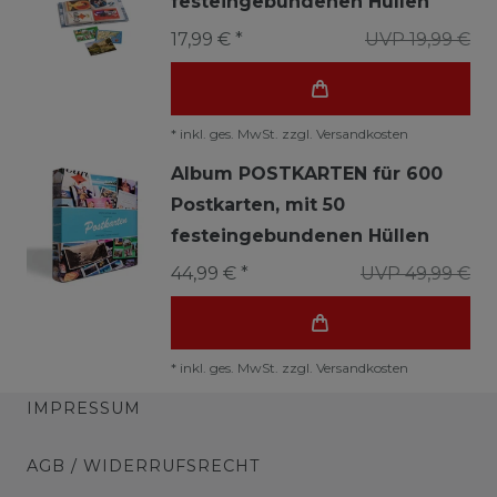
festeingebundenen Hüllen
17,99 € *
UVP 19,99 €
*
inkl. ges. MwSt.
zzgl.
Versandkosten
Album POSTKARTEN für 600
Postkarten, mit 50
festeingebundenen Hüllen
44,99 € *
UVP 49,99 €
*
inkl. ges. MwSt.
zzgl.
Versandkosten
IMPRESSUM
AGB / WIDERRUFSRECHT