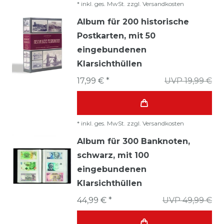
*
inkl. ges. MwSt.
zzgl.
Versandkosten
Album für 200 historische
Postkarten, mit 50
eingebundenen
Klarsichthüllen
17,99 € *
UVP 19,99 €
*
inkl. ges. MwSt.
zzgl.
Versandkosten
Album für 300 Banknoten,
schwarz, mit 100
eingebundenen
Klarsichthüllen
44,99 € *
UVP 49,99 €