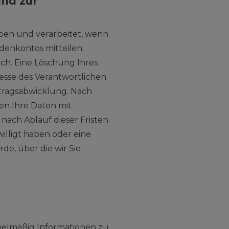
und zur
ben und verarbeitet, wenn
denkontos mitteilen.
ch. Eine Löschung Ihres
resse des Verantwortlichen
rtragsabwicklung. Nach
en Ihre Daten mit
nach Ablauf dieser Fristen
willigt haben oder eine
e, über die wir Sie
gelmäßig Informationen zu