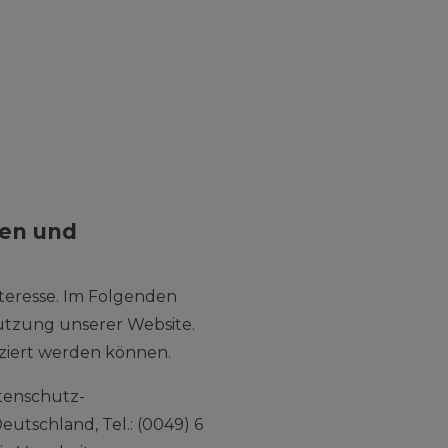
ten und
teresse. Im Folgenden
utzung unserer Website.
iziert werden können.
atenschutz-
utschland, Tel.: (0049) 6