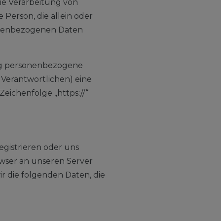
 die Verarbeitung von
 Person, die allein oder
onenbezogenen Daten
ng personenbezogene
 Verantwortlichen) eine
eichenfolge „https://“
egistrieren oder uns
owser an unseren Server
ir die folgenden Daten, die