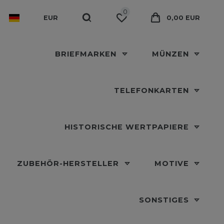
0
EUR
0,00 EUR
BRIEFMARKEN
MÜNZEN
TELEFONKARTEN
HISTORISCHE WERTPAPIERE
ZUBEHÖR-HERSTELLER
MOTIVE
SONSTIGES