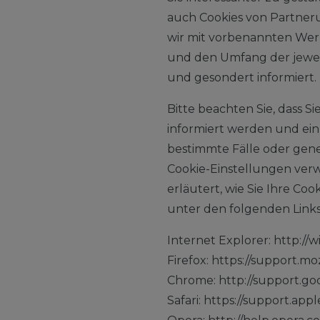
auch Cookies von Partneru
wir mit vorbenannten Wer
und den Umfang der jewei
und gesondert informiert.
Bitte beachten Sie, dass S
informiert werden und ei
bestimmte Fälle oder gener
Cookie-Einstellungen verw
erläutert, wie Sie Ihre Co
unter den folgenden Links
Internet Explorer: http:/
Firefox: https://support.m
Chrome: http://support.
Safari: https://support.ap