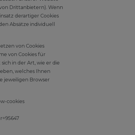
von Drittanbietern). Wenn
satz derartiger Cookies
en Absätze individuell
 Setzen von Cookies
me von Cookies für
ch in der Art, wie er die
rieben, welches Ihnen
ie jeweiligen Browser
ow-cookies
er=95647