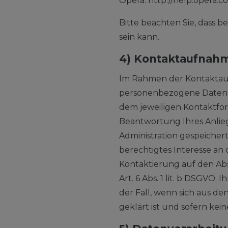
Opera: http://help.opera.
Bitte beachten Sie, dass 
sein kann.
4) Kontaktaufnah
Im Rahmen der Kontaktauf
personenbezogene Daten e
dem jeweiligen Kontaktfor
Beantwortung Ihres Anlie
Administration gespeicher
berechtigtes Interesse an 
Kontaktierung auf den Absc
Art. 6 Abs. 1 lit. b DSGVO
der Fall, wenn sich aus d
geklärt ist und sofern ke