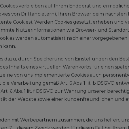
e Cookies verbleiben auf Ihrem Endgerät und ermöglich
ies von Drittanbietern), Ihren Browser beim nächsten
ente Cookies). Werden Cookies gesetzt, erheben und ve
timmte Nutzerinformationen wie Browser- und Standort
Cookies werden automatisiert nach einer vorgegebenen Da
n kann.
ies dazu, durch Speicherung von Einstellungen den Best
des Inhalts eines virtuellen Warenkorbs für einen spät
inzelne von uns implementierte Cookies auch persone
gt die Verarbeitung gemäß Art. 6 Abs. 1 lit. b DSGVO e
rt. 6 Abs. 1 lit. f DSGVO zur Wahrung unserer berechti
tät der Website sowie einer kundenfreundlichen und e
nden mit Werbepartnern zusammen, die uns helfen, uns
alten. Zu diesem Zweck werden für diesen Fall bei Ihre