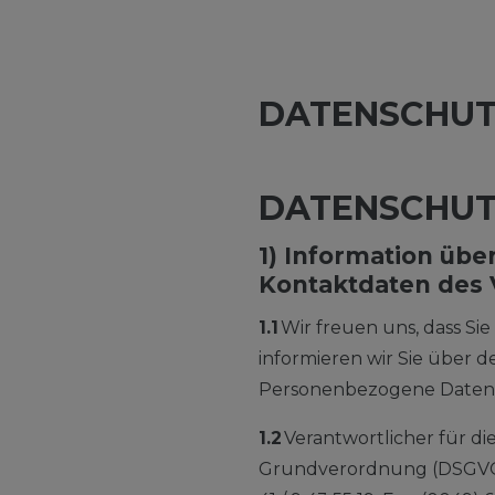
DATEN­SCHU
DATENSCHU
1) Information üb
Kontaktdaten des 
1.1
Wir freuen uns, dass Si
informieren wir Sie über
Personenbezogene Daten si
1.2
Verantwortlicher für di
Grundverordnung (DSGVO) i