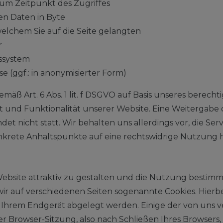
um Zeitpunkt des Zugriffes
n Daten in Byte
welchem Sie auf die Seite gelangten
r
ssystem
 (ggf.: in anonymisierter Form)
mäß Art. 6 Abs. 1 lit. f DSGVO auf Basis unseres berecht
ät und Funktionalität unserer Website. Eine Weitergabe
t nicht statt. Wir behalten uns allerdings vor, die Serv
nkrete Anhaltspunkte auf eine rechtswidrige Nutzung h
bsite attraktiv zu gestalten und die Nutzung bestim
r auf verschiedenen Seiten sogenannte Cookies. Hierbe
uf Ihrem Endgerät abgelegt werden. Einige der von uns
Browser-Sitzung, also nach Schließen Ihres Browsers, 