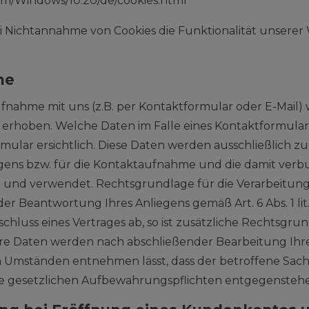
com/Windows/10.20/de/cookies.html
bei Nichtannahme von Cookies die Funktionalität unserer
me
nahme mit uns (z.B. per Kontaktformular oder E-Mail)
rhoben. Welche Daten im Falle eines Kontaktformulars
mular ersichtlich. Diese Daten werden ausschließlich 
gens bzw. für die Kontaktaufnahme und die damit ver
t und verwendet. Rechtsgrundlage für die Verarbeitung
der Beantwortung Ihres Anliegens gemäß Art. 6 Abs. 1 lit.
hluss eines Vertrages ab, so ist zusätzliche Rechtsgru
. Ihre Daten werden nach abschließender Bearbeitung Ihrer
en Umständen entnehmen lässt, dass der betroffene Sac
ine gesetzlichen Aufbewahrungspflichten entgegensteh