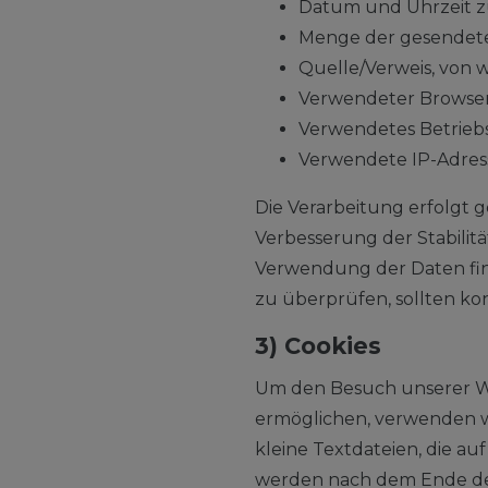
Datum und Uhrzeit z
Menge der gesendete
Quelle/Verweis, von 
Verwendeter Browse
Verwendetes Betrieb
Verwendete IP-Adresse
Die Verarbeitung erfolgt ge
Verbesserung der Stabilit
Verwendung der Daten finde
zu überprüfen, sollten ko
3) Cookies
Um den Besuch unserer We
ermöglichen, verwenden wi
kleine Textdateien, die a
werden nach dem Ende der 