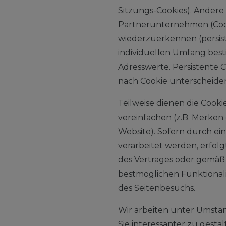
Sitzungs-Cookies). Ander
Partnerunternehmen (Cook
wiederzuerkennen (persist
individuellen Umfang bes
Adresswerte. Persistente 
nach Cookie unterscheide
Teilweise dienen die Cook
vereinfachen (z.B. Merken 
Website). Sofern durch e
verarbeitet werden, erfol
des Vertrages oder gemäß A
bestmöglichen Funktionali
des Seitenbesuchs.
Wir arbeiten unter Umstä
Sie interessanter zu gest