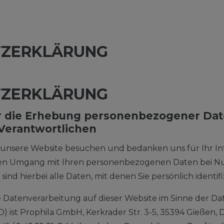
TZ­ERKLÄRUNG
TZERKLÄRUNG
er die Erhebung personenbezogener Da
Verantwortlichen
e unsere Website besuchen und bedanken uns für Ihr In
 den Umgang mit Ihren personenbezogenen Daten bei N
nd hierbei alle Daten, mit denen Sie persönlich identif
e Datenverarbeitung auf dieser Website im Sinne der D
st Prophila GmbH, Kerkrader Str. 3-5, 35394 Gießen, De