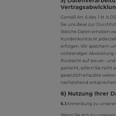
5) Datenverarbeit
Vertragsabwicklu
Gemäß Art. 6 Abs. 1 lit.
Sie uns diese zur Durchfü
Welche Daten erhoben werd
Kundenkontos ist jederzei
erfolgen. Wir speichern u
vollständiger Abwicklung
Rücksicht auf steuer- und
gelöscht, sofern Sie nicht
gesetzlich erlaubte weite
nachstehend entsprechend
6) Nutzung Ihrer 
6.1
Anmeldung zu unserem
Wenn Sie sich zu unserem