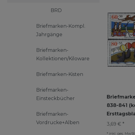
BRD
Briefmarken-Kompl.
Jahrgänge
Briefmarken-
Kollektionen/Kiloware
Briefmarken-Kisten
Briefmarken-
Briefmarke
Einsteckbücher
838-841 (k
Ersttagsbl
Briefmarken-
Vordrucke+Alben
3,69 € *
*
inkl. ges. MwSt