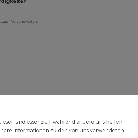
digkeiten
.
zzgl.
Versandkosten
diesen sind essenziell, während andere uns helfen,
eitere Informationen zu den von uns verwendeten