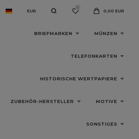
0
EUR
0,00 EUR
BRIEFMARKEN
MÜNZEN
TELEFONKARTEN
HISTORISCHE WERTPAPIERE
ZUBEHÖR-HERSTELLER
MOTIVE
SONSTIGES