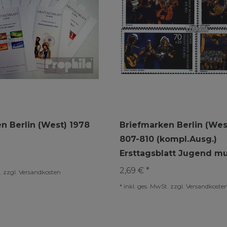
n Berlin (West) 1978
Briefmarken Berlin (Wes
807-810 (kompl.Ausg.)
Ersttagsblatt Jugend mu
2,69 € *
.
zzgl.
Versandkosten
*
inkl. ges. MwSt.
zzgl.
Versandkoste