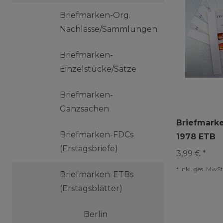
Briefmarken-Org.
Nachlässe/Sammlungen
Briefmarken-
Einzelstücke/Sätze
Briefmarken-
Ganzsachen
Briefmarke
Briefmarken-FDCs
1978 ETB
(Erstagsbriefe)
3,99 € *
*
inkl. ges. MwSt
Briefmarken-ETBs
(Erstagsblätter)
Berlin