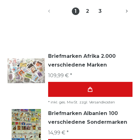
1
2
3
Briefmarken Afrika 2.000
verschiedene Marken
109,99 € *
*
inkl. ges. MwSt.
zzgl.
Versandkosten
Briefmarken Albanien 100
verschiedene Sondermarken
14,99 € *