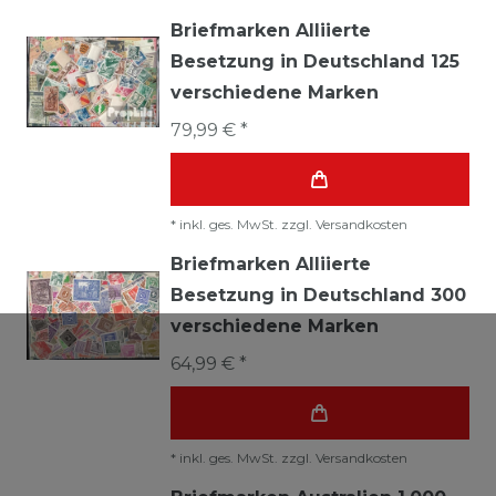
Briefmarken Alliierte
Besetzung in Deutschland 125
verschiedene Marken
79,99 € *
*
inkl. ges. MwSt.
zzgl.
Versandkosten
Briefmarken Alliierte
Besetzung in Deutschland 300
verschiedene Marken
64,99 € *
*
inkl. ges. MwSt.
zzgl.
Versandkosten