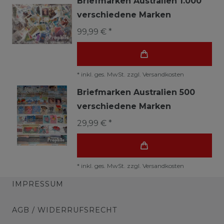
Briefmarken Australien 1.000
verschiedene Marken
99,99 € *
*
inkl. ges. MwSt.
zzgl.
Versandkosten
Briefmarken Australien 500
verschiedene Marken
29,99 € *
*
inkl. ges. MwSt.
zzgl.
Versandkosten
IMPRESSUM
AGB / WIDERRUFSRECHT