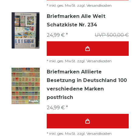
*
inkl. ges. MwSt.
zzgl.
Versandkosten
Briefmarken Alle Welt
Schatzkiste Nr. 234
24,99 € *
UVP 500,00 €
*
inkl. ges. MwSt.
zzgl.
Versandkosten
Briefmarken Alliierte
Besetzung in Deutschland 100
verschiedene Marken
postfrisch
24,99 € *
*
inkl. ges. MwSt.
zzgl.
Versandkosten