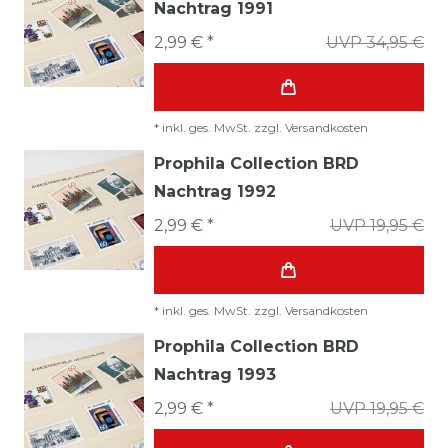
Nachtrag 1991
2,99 € *
UVP 34,95 €
*
inkl. ges. MwSt.
zzgl.
Versandkosten
Prophila Collection BRD
Nachtrag 1992
2,99 € *
UVP 19,95 €
*
inkl. ges. MwSt.
zzgl.
Versandkosten
Prophila Collection BRD
Nachtrag 1993
2,99 € *
UVP 19,95 €