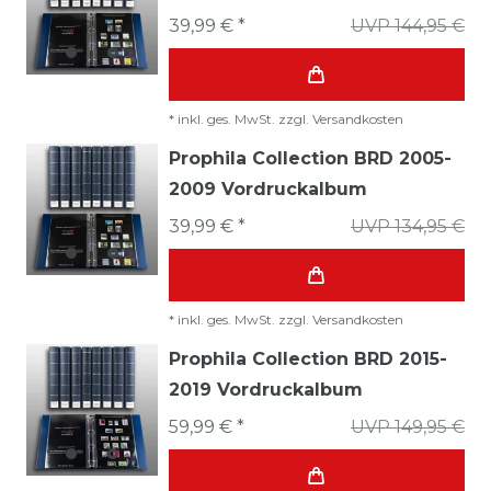
39,99 € *
UVP 144,95 €
*
inkl. ges. MwSt.
zzgl.
Versandkosten
Prophila Collection BRD 2005-
2009 Vordruckalbum
39,99 € *
UVP 134,95 €
*
inkl. ges. MwSt.
zzgl.
Versandkosten
Prophila Collection BRD 2015-
2019 Vordruckalbum
59,99 € *
UVP 149,95 €