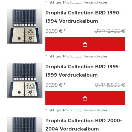
*
inkl. ges. MwSt.
zzgl.
Versandkosten
Prophila Collection BRD 1990-
1994 Vordruckalbum
36,99 € *
UVP 124,95 €
*
inkl. ges. MwSt.
zzgl.
Versandkosten
Prophila Collection BRD 1995-
1999 Vordruckalbum
36,99 € *
UVP 159,95 €
*
inkl. ges. MwSt.
zzgl.
Versandkosten
Prophila Collection BRD 2000-
2004 Vordruckalbum