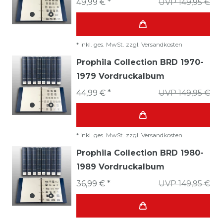
49,99 € *
UVP 149,95 €
*
inkl. ges. MwSt.
zzgl.
Versandkosten
Prophila Collection BRD 1970-
1979 Vordruckalbum
44,99 € *
UVP 149,95 €
*
inkl. ges. MwSt.
zzgl.
Versandkosten
Prophila Collection BRD 1980-
1989 Vordruckalbum
36,99 € *
UVP 149,95 €