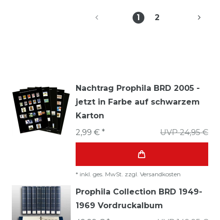
1
2
Nachtrag Prophila BRD 2005 -
jetzt in Farbe auf schwarzem
Karton
2,99 € *
UVP 24,95 €
*
inkl. ges. MwSt.
zzgl.
Versandkosten
Prophila Collection BRD 1949-
1969 Vordruckalbum