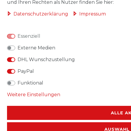
und Ihren Rechten als Nutzer finden Sie hier:
Daten­schutz­erklärung
Impressum
Essenziell
Externe Medien
DHL Wunschzustellung
PayPal
Funktional
Weitere Einstellungen
ALLE A
AUSWAHL 