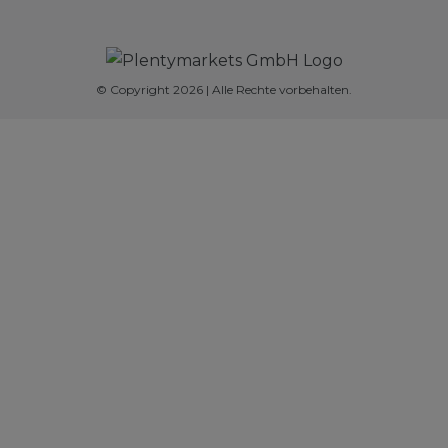
© Copyright 2026 | Alle Rechte vorbehalten.