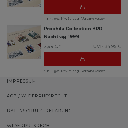
*
inkl. ges. MwSt.
zzgl.
Versandkosten
Prophila Collection BRD
Nachtrag 1999
2,99 € *
UVP 34,95 €
*
inkl. ges. MwSt.
zzgl.
Versandkosten
IMPRESSUM
AGB / WIDERRUFSRECHT
DATENSCHUTZERKLÄRUNG
WIDERRUFSRECHT