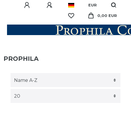
EUR
0,00 EUR
PROPHILA