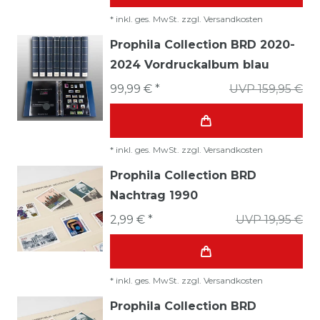
*
inkl. ges. MwSt.
zzgl.
Versandkosten
Prophila Collection BRD 2020-
2024 Vordruckalbum blau
99,99 € *
UVP 159,95 €
*
inkl. ges. MwSt.
zzgl.
Versandkosten
Prophila Collection BRD
Nachtrag 1990
2,99 € *
UVP 19,95 €
*
inkl. ges. MwSt.
zzgl.
Versandkosten
Prophila Collection BRD