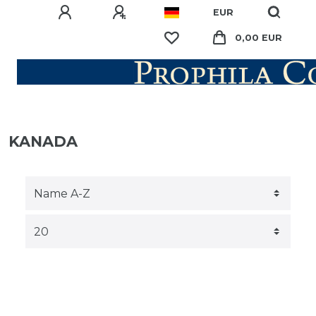
EUR
0,00 EUR
KANADA