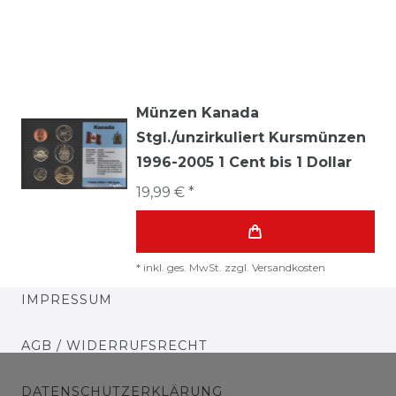
Münzen Kanada
Stgl./unzirkuliert Kursmünzen
1996-2005 1 Cent bis 1 Dollar
19,99 € *
*
inkl. ges. MwSt.
zzgl.
Versandkosten
IMPRESSUM
AGB / WIDERRUFSRECHT
DATENSCHUTZERKLÄRUNG