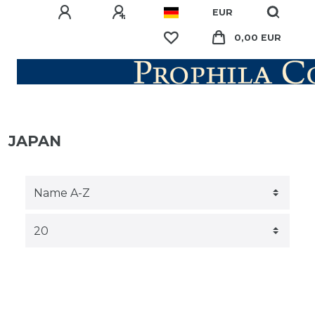
EUR
0,00 EUR
JAPAN