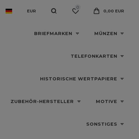
0
EUR
0,00 EUR
BRIEFMARKEN
MÜNZEN
TELEFONKARTEN
HISTORISCHE WERTPAPIERE
ZUBEHÖR-HERSTELLER
MOTIVE
SONSTIGES