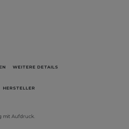
EN
WEITERE DETAILS
HERSTELLER
g mit Aufdruck.