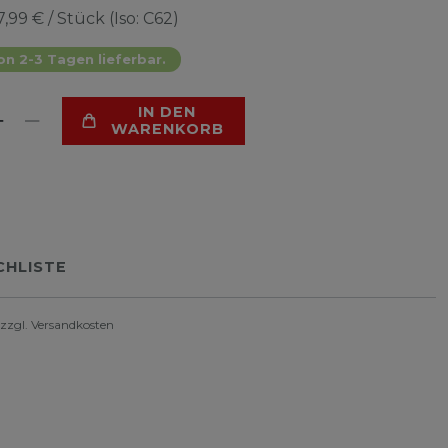
7,99 € / Stück (Iso: C62)
on 2-3 Tagen lieferbar.
IN DEN
WARENKORB
HLISTE
 zzgl.
Versandkosten