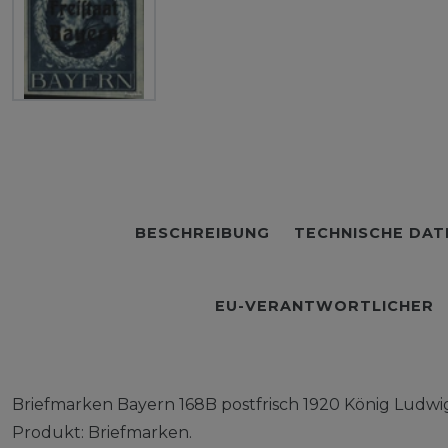
BESCHREIBUNG
TECHNISCHE DAT
EU-VERANTWORTLICHER
Briefmarken Bayern 168B postfrisch 1920 König Ludwi
Produkt: Briefmarken.