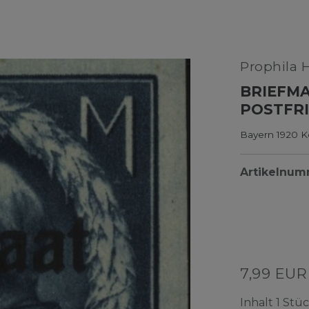
Prophila 
BRIEFMA
POSTFRI
Bayern 1920 K
Artikelnu
7,99 EU
Inhalt
1
Stüc