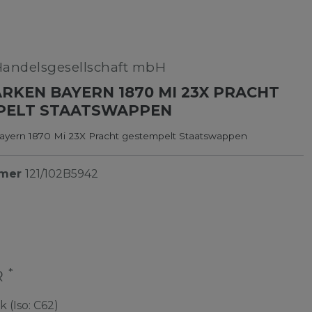
Handelsgesellschaft mbH
RKEN BAYERN 1870 MI 23X PRACHT
PELT STAATSWAPPEN
ayern 1870 Mi 23X Pracht gestempelt Staatswappen
mmer
121/102B5942
*
R
k (Iso: C62)