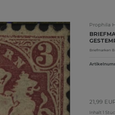
Prophila 
BRIEFMA
GESTEM
Briefmarken B
Artikelnu
21,99 EU
Inhalt
1
Stüc