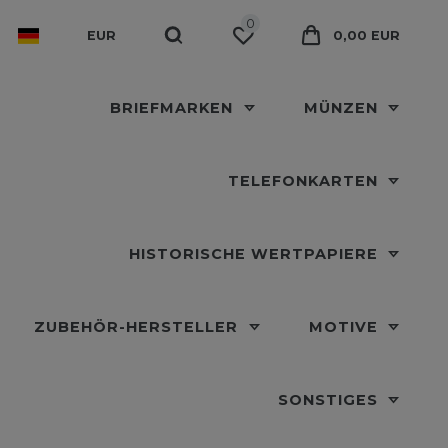
0
EUR
0,00 EUR
BRIEFMARKEN
MÜNZEN
TELEFONKARTEN
HISTORISCHE WERTPAPIERE
ZUBEHÖR-HERSTELLER
MOTIVE
SONSTIGES