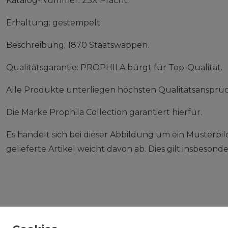
Katalog-Nummer: 23X Pracht.
Erhaltung: gestempelt.
Beschreibung: 1870 Staatswappen.
Qualitätsgarantie: PROPHILA bürgt für Top-Qualität.
Alle Produkte unterliegen höchsten Qualitätsansprü
Die Marke Prophila Collection garantiert hierfür.
Es handelt sich bei dieser Abbildung um ein Musterbil
gelieferte Artikel weicht davon ab. Dies gilt insbeso