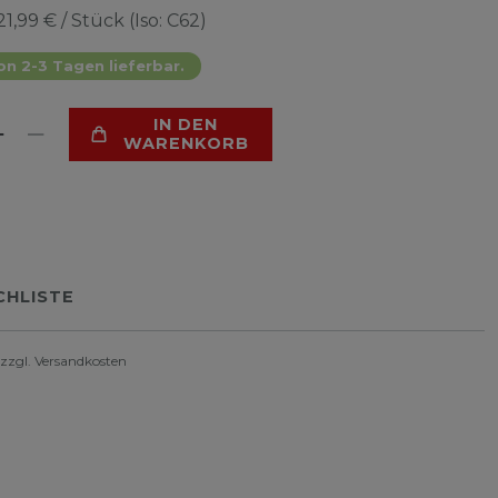
21,99 € / Stück (Iso: C62)
on 2-3 Tagen lieferbar.
IN DEN
WARENKORB
HLISTE
 zzgl.
Versandkosten