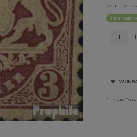
Grundpreis
Innerhalb v
WUNSC
* inkl. ges. MwSt.