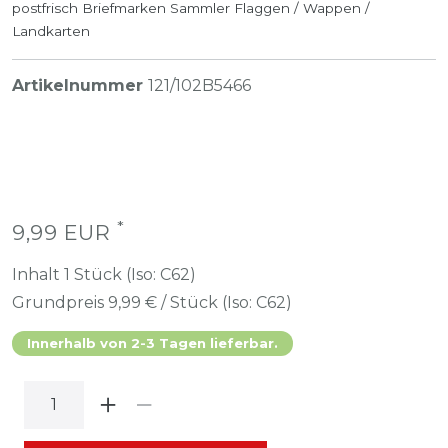
postfrisch Briefmarken Sammler Flaggen / Wappen /
Landkarten
Artikelnummer
121/102B5466
*
9,99 EUR
Inhalt
1
Stück (Iso: C62)
Grundpreis
9,99 € / Stück (Iso: C62)
Innerhalb von 2-3 Tagen lieferbar.