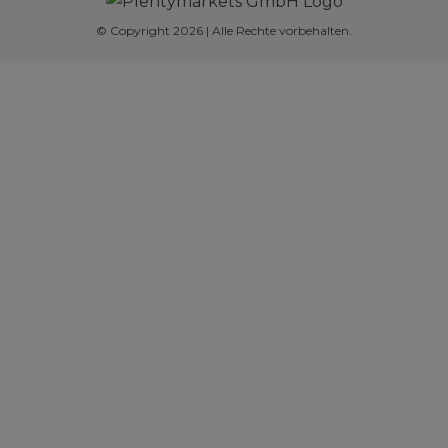
© Copyright 2026 | Alle Rechte vorbehalten.