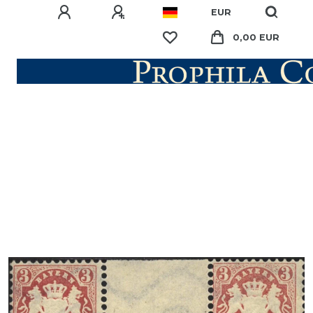
EUR
0,00 EUR