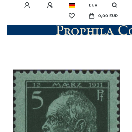
EUR
0,00 EUR