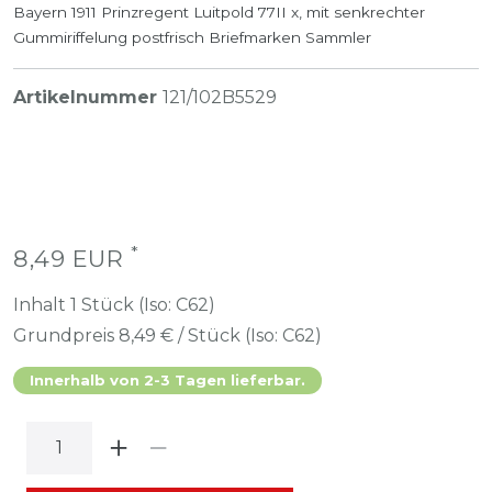
Bayern 1911 Prinzregent Luitpold 77II x, mit senkrechter
Gummiriffelung postfrisch Briefmarken Sammler
Artikelnummer
121/102B5529
*
8,49 EUR
Inhalt
1
Stück (Iso: C62)
Grundpreis
8,49 € / Stück (Iso: C62)
Innerhalb von 2-3 Tagen lieferbar.