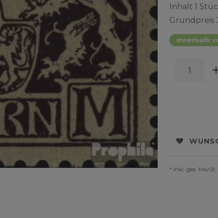
Inhalt
1
Stüc
Grundpreis
Innerhalb v
WUNSC
* inkl. ges. MwSt.