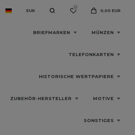
0
EUR
0,00 EUR
BRIEFMARKEN
MÜNZEN
TELEFONKARTEN
HISTORISCHE WERTPAPIERE
ZUBEHÖR-HERSTELLER
MOTIVE
SONSTIGES