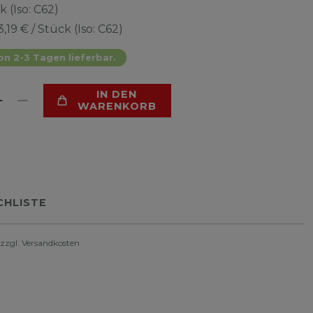
k (Iso: C62)
3,19 € / Stück (Iso: C62)
on 2-3 Tagen lieferbar.
IN DEN
WARENKORB
HLISTE
 zzgl.
Versandkosten