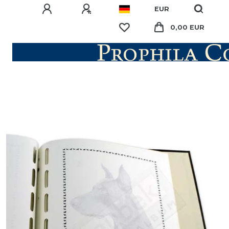
EUR
0,00 EUR