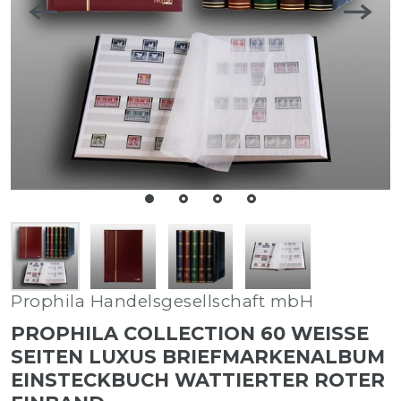
Prophila Handelsgesellschaft mbH
PROPHILA COLLECTION 60 WEISSE S
EITEN LUXUS BRIEFMARKENALBUM E
INSTECKBUCH WATTIERTER ROTER E