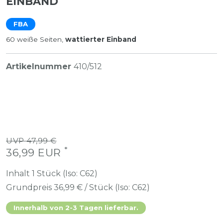
INBAND
FBA
60 weiße Seiten,
wattierter Einband
Artikelnummer
410/512
UVP 47,99 €
*
36,99 EUR
Inhalt
1
Stück (Iso: C62)
Grundpreis
36,99 € / Stück (Iso: C62)
Innerhalb von 2-3 Tagen lieferbar.