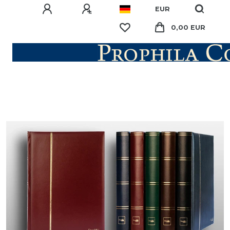
EUR
0,00 EUR