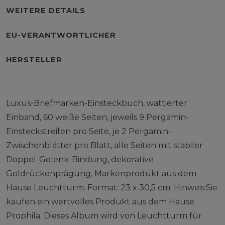
WEITERE DETAILS
EU-VERANTWORTLICHER
HERSTELLER
Luxus-Briefmarken-Einsteckbuch, wattierter
Einband, 60 weiße Seiten, jeweils 9 Pergamin-
Einsteckstreifen pro Seite, je 2 Pergamin-
Zwischenblätter pro Blatt, alle Seiten mit stabiler
Doppel-Gelenk-Bindung, dekorative
Goldrückenprägung, Markenprodukt aus dem
Hause Leuchtturm. Format: 23 x 30,5 cm. Hinweis:Sie
kaufen ein wertvolles Produkt aus dem Hause
Prophila. Dieses Album wird von Leuchtturm für