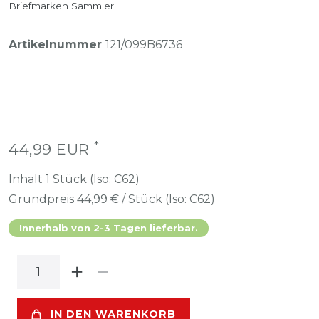
Briefmarken Sammler
Artikelnummer
121/099B6736
*
44,99 EUR
Inhalt
1
Stück (Iso: C62)
Grundpreis
44,99 € / Stück (Iso: C62)
Innerhalb von 2-3 Tagen lieferbar.
IN DEN WARENKORB