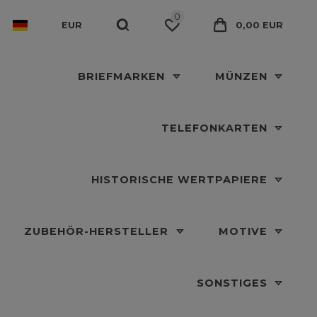
0
EUR
0,00 EUR
BRIEFMARKEN
MÜNZEN
TELEFONKARTEN
HISTORISCHE WERTPAPIERE
ZUBEHÖR-HERSTELLER
MOTIVE
SONSTIGES