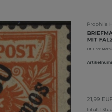
Prophila 
BRIEFMA
MIT FA
Dt. Post Maro
Artikelnu
21,99 EU
Inhalt
1
Stüc