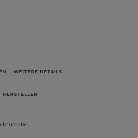
EN
WEITERE DETAILS
HERSTELLER
uckausgabe.