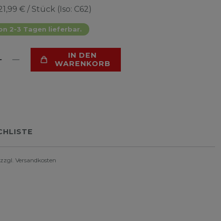
21,99 € / Stück (Iso: C62)
on 2-3 Tagen lieferbar.
IN DEN
WARENKORB
HLISTE
 zzgl.
Versandkosten