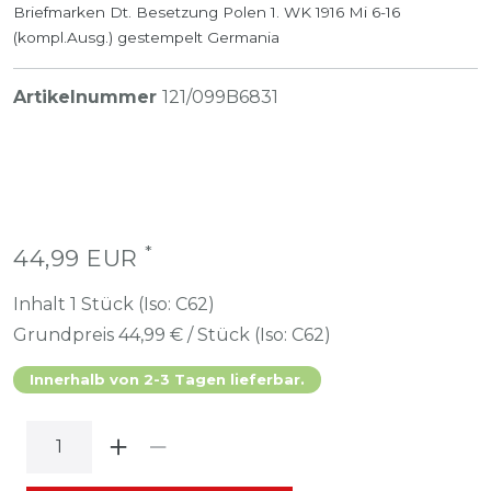
Briefmarken Dt. Besetzung Polen 1. WK 1916 Mi 6-16
(kompl.Ausg.) gestempelt Germania
Artikelnummer
121/099B6831
*
44,99 EUR
Inhalt
1
Stück (Iso: C62)
Grundpreis
44,99 € / Stück (Iso: C62)
Innerhalb von 2-3 Tagen lieferbar.