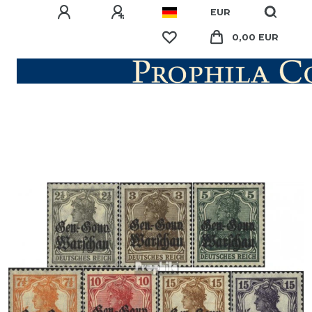
EUR
0,00 EUR