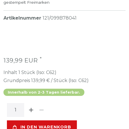
gestempelt Freimarken
Artikelnummer
121/099B78041
*
139,99 EUR
Inhalt
1
Stück (Iso: C62)
Grundpreis
139,99 € / Stück (Iso: C62)
Innerhalb von 2-3 Tagen lieferbar.
IN DEN WARENKORB