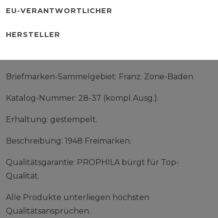
EU-VERANTWORTLICHER
HERSTELLER
Briefmarken-Sammelgebiet: Franz. Zone-Baden.
Katalog-Nummer: 28-37 (kompl.Ausg.).
Erhaltung: gestempelt.
Beschreibung: 1948 Freimarken.
Qualitätsgarantie: PROPHILA bürgt für Top-
Qualität.
Alle Produkte unterliegen höchsten
Qualitätsansprüchen.