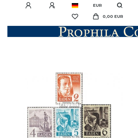
EUR
0,00 EUR