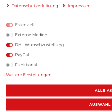
Daten­schutz­erklärung
Impressum
Essenziell
Externe Medien
DHL Wunschzustellung
PayPal
Funktional
Weitere Einstellungen
ALLE A
AUSWAHL 