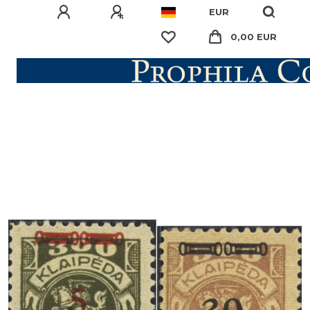
EUR
0,00 EUR