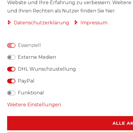
Website und Ihre Erfahrung zu verbessern. Weitere
und Ihren Rechten als Nutzer finden Sie hier:
Daten­schutz­erklärung
Impressum
Essenziell
Externe Medien
DHL Wunschzustellung
PayPal
Funktional
Weitere Einstellungen
ALLE A