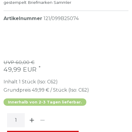
gestempelt Briefmarken Sammler
Artikelnummer
121/099B25074
UVP 60,00 €
*
49,99 EUR
Inhalt
1
Stück (Iso: C62)
Grundpreis
49,99 € / Stück (Iso: C62)
Innerhalb von 2-3 Tagen lieferbar.