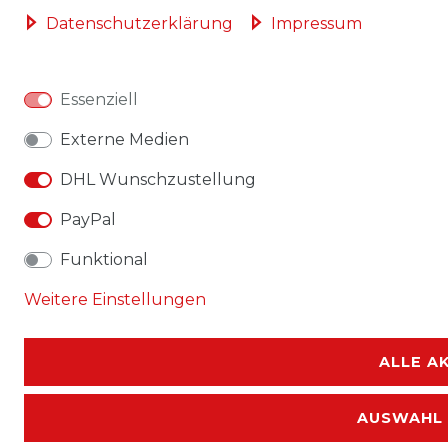
Daten­schutz­erklärung
Impressum
Essenziell
Externe Medien
DHL Wunschzustellung
PayPal
Funktional
Weitere Einstellungen
ALLE A
AUSWAHL 