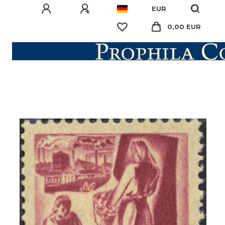
EUR
0,00 EUR