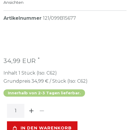
Ansichten
Artikelnummer
121/099B15677
*
34,99 EUR
Inhalt
1
Stück (Iso: C62)
Grundpreis
34,99 € / Stück (Iso: C62)
Innerhalb von 2-3 Tagen lieferbar.
IN DEN WARENKORB