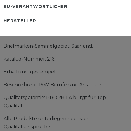
EU-VERANTWORTLICHER
HERSTELLER
Briefmarken-Sammelgebiet: Saarland.
Katalog-Nummer: 216.
Erhaltung: gestempelt.
Beschreibung: 1947 Berufe und Ansichten.
Qualitätsgarantie: PROPHILA bürgt für Top-
Qualität.
Alle Produkte unterliegen höchsten
Qualitätsansprüchen.