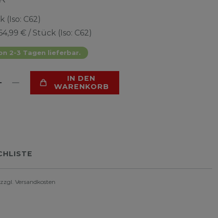
k (Iso: C62)
64,99 € / Stück (Iso: C62)
on 2-3 Tagen lieferbar.
IN DEN
WARENKORB
HLISTE
 zzgl.
Versandkosten