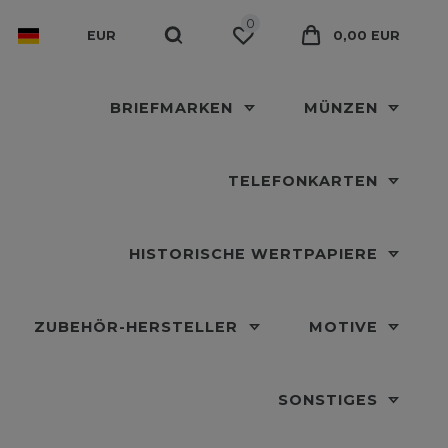
0
EUR
0,00 EUR
BRIEFMARKEN
MÜNZEN
TELEFONKARTEN
HISTORISCHE WERTPAPIERE
ZUBEHÖR-HERSTELLER
MOTIVE
SONSTIGES