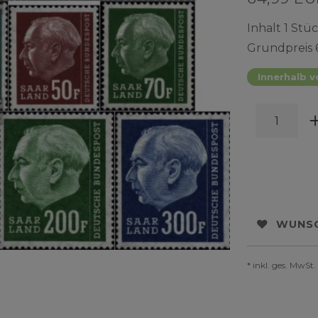
Inhalt
1
Stüc
Grundpreis
Innerhalb v
WUNSC
* inkl. ges. MwSt.