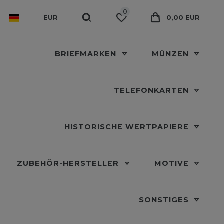
0
EUR
0,00 EUR
BRIEFMARKEN
MÜNZEN
TELEFONKARTEN
HISTORISCHE WERTPAPIERE
ZUBEHÖR-HERSTELLER
MOTIVE
SONSTIGES