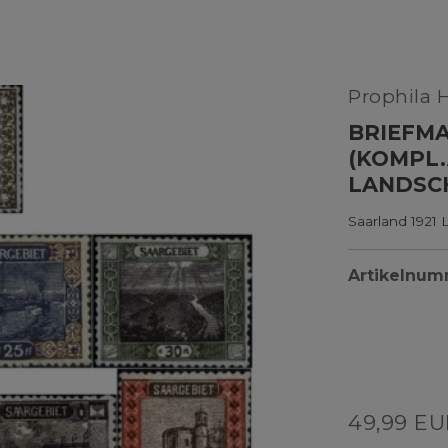
Prophila 
BRIEFMA
(KOMPL.
LANDSCH
Saarland 1921 
Artikelnu
49,99 E