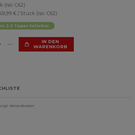
k (Iso: C62)
49,99 € / Stück (Iso: C62)
on 2-3 Tagen lieferbar.
IN DEN
WARENKORB
HLISTE
 zzgl.
Versandkosten