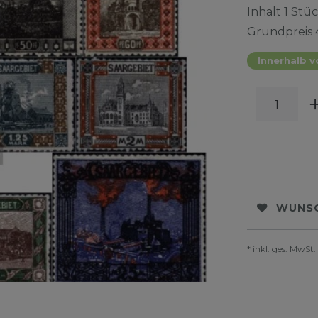
Inhalt
1
Stüc
Grundpreis
Innerhalb v
WUNSC
* inkl. ges. MwSt.