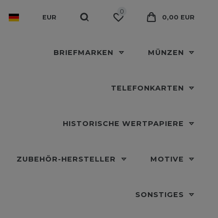
0
EUR
0,00 EUR
BRIEFMARKEN
MÜNZEN
TELEFONKARTEN
HISTORISCHE WERTPAPIERE
ZUBEHÖR-HERSTELLER
MOTIVE
SONSTIGES