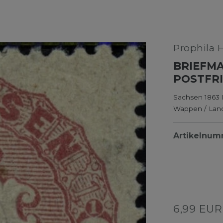
Prophila 
BRIEFMA
POSTFR
Sachsen 1863 
Wappen / Lan
Artikelnu
6,99 EU