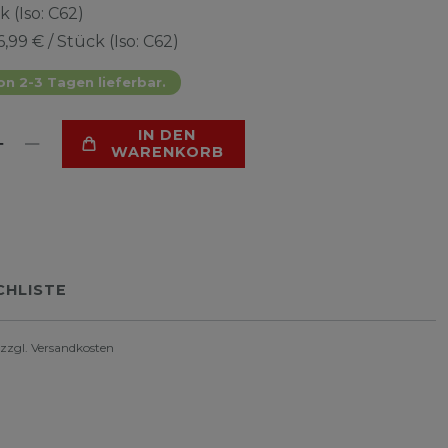
k (Iso: C62)
6,99 € / Stück (Iso: C62)
on 2-3 Tagen lieferbar.
IN DEN
WARENKORB
HLISTE
 zzgl.
Versandkosten