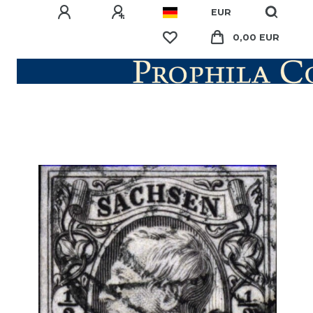
EUR
0,00 EUR