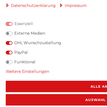
Daten­schutz­erklärung
Impressum
Essenziell
Externe Medien
DHL Wunschzustellung
PayPal
Funktional
Weitere Einstellungen
ALLE A
AUSWAHL 