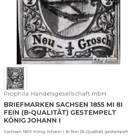
Prophila Handelsgesellschaft mbH
BRIEFMARKEN SACHSEN 1855 MI 8I
FEIN (B-QUALITÄT) GESTEMPELT
KÖNIG JOHANN I
Sachsen 1855 König Johann I 8I fein (B-Qualität) gestempelt