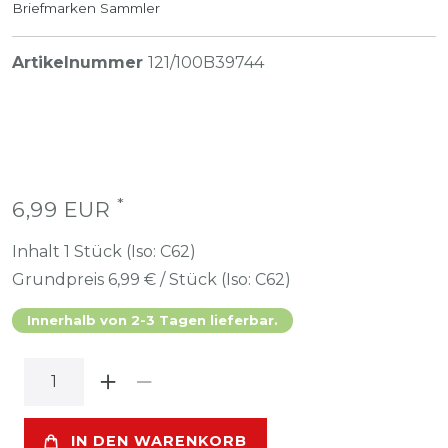
Briefmarken Sammler
Artikelnummer
121/100B39744
*
6,99 EUR
Inhalt
1
Stück (Iso: C62)
Grundpreis
6,99 € / Stück (Iso: C62)
Innerhalb von 2-3 Tagen lieferbar.
IN DEN WARENKORB