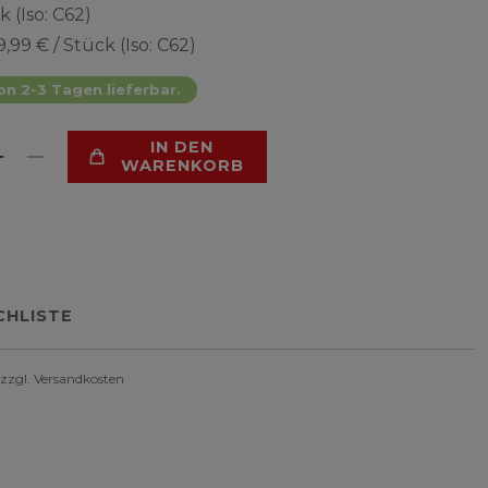
k (Iso: C62)
9,99 € / Stück (Iso: C62)
on 2-3 Tagen lieferbar.
IN DEN
WARENKORB
HLISTE
 zzgl.
Versandkosten