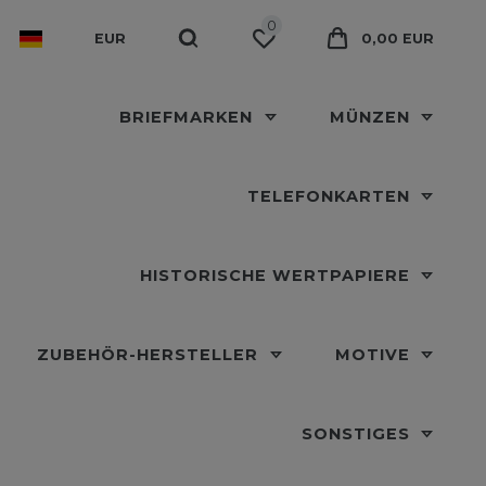
0
EUR
0,00 EUR
BRIEFMARKEN
MÜNZEN
TELEFONKARTEN
HISTORISCHE WERTPAPIERE
ZUBEHÖR-HERSTELLER
MOTIVE
SONSTIGES