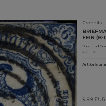
Prophila 
BRIEFMA
FEIN (B
Thurn und Taxi
Sammler
Artikelnu
9,99 EU