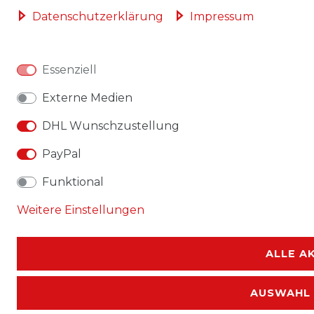
Daten­schutz­erklärung
Impressum
Essenziell
Externe Medien
DHL Wunschzustellung
PayPal
Funktional
Weitere Einstellungen
ALLE A
AUSWAHL 