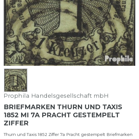
Prophila Handelsgesellschaft mbH
BRIEFMARKEN THURN UND TAXIS
1852 MI 7A PRACHT GESTEMPELT
ZIFFER
Thurn und Taxis 1852 Ziffer 7a Pracht gestempelt Briefmarken