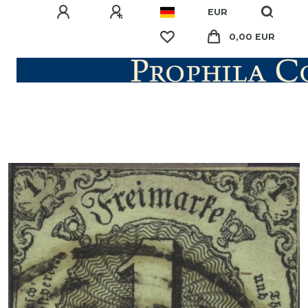
EUR
0,00 EUR