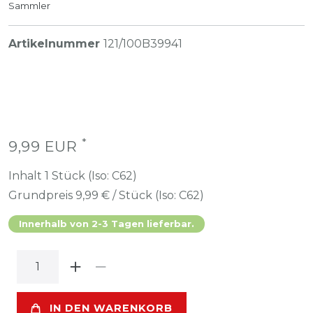
Sammler
Artikelnummer
121/100B39941
*
9,99 EUR
Inhalt
1
Stück (Iso: C62)
Grundpreis
9,99 € / Stück (Iso: C62)
Innerhalb von 2-3 Tagen lieferbar.
IN DEN WARENKORB