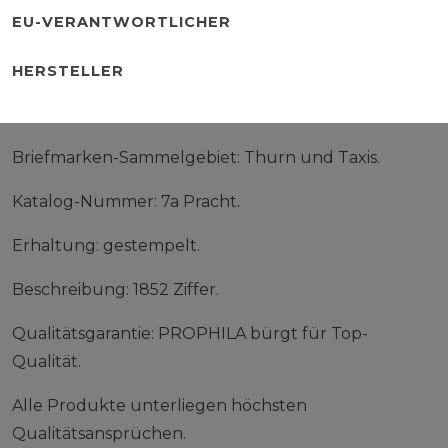
EU-VERANTWORTLICHER
HERSTELLER
Briefmarken-Sammelgebiet: Thurn und Taxis.
Katalog-Nummer: 7a Pracht.
Erhaltung: gestempelt.
Beschreibung: 1852 Ziffer.
Qualitätsgarantie: PROPHILA bürgt für Top-
Qualität.
Alle Produkte unterliegen höchsten
Qualitätsansprüchen.