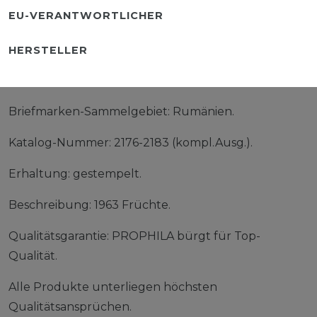
EU-VERANTWORTLICHER
HERSTELLER
Briefmarken-Sammelgebiet: Rumänien.
Katalog-Nummer: 2176-2183 (kompl.Ausg.).
Erhaltung: gestempelt.
Beschreibung: 1963 Früchte.
Qualitätsgarantie: PROPHILA bürgt für Top-
Qualität.
Alle Produkte unterliegen höchsten
Qualitätsansprüchen.