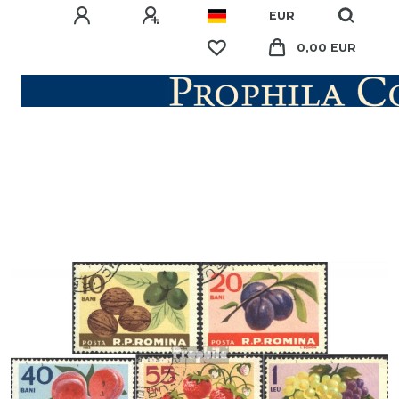
EUR
0,00 EUR