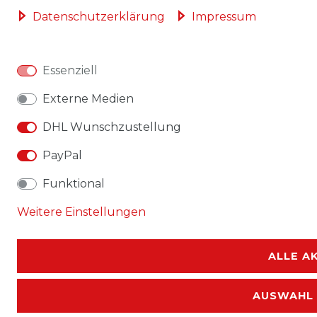
Daten­schutz­erklärung
Impressum
Essenziell
Externe Medien
DHL Wunschzustellung
PayPal
Funktional
Weitere Einstellungen
ALLE A
AUSWAHL 