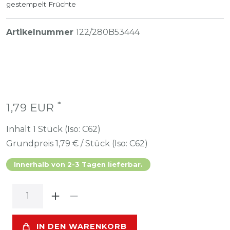
gestempelt Früchte
Artikelnummer
122/280B53444
*
1,79 EUR
Inhalt
1
Stück (Iso: C62)
Grundpreis
1,79 € / Stück (Iso: C62)
Innerhalb von 2-3 Tagen lieferbar.
IN DEN WARENKORB