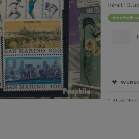
Inhalt
1
Stüc
Innerhalb v
WUNSC
* inkl. ges. MwSt.