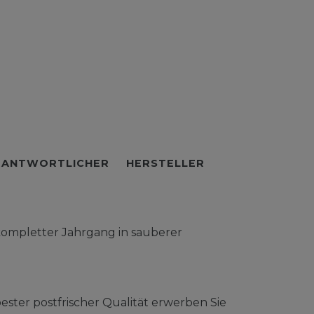
RANTWORTLICHER
HERSTELLER
kompletter Jahrgang in sauberer
ster postfrischer Qualität erwerben Sie