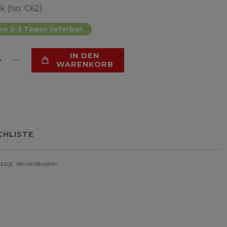
k (Iso: C62)
on 2-3 Tagen lieferbar.
IN DEN
WARENKORB
HLISTE
 zzgl.
Versandkosten