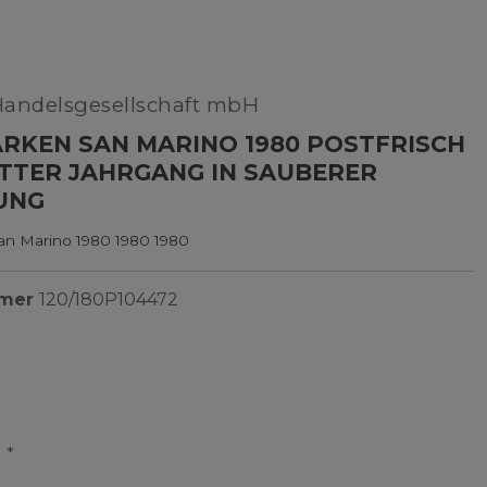
Handelsgesellschaft mbH
RKEN SAN MARINO 1980 POSTFRISCH
TTER JAHRGANG IN SAUBERER
UNG
an Marino 1980 1980 1980
mmer
120/180P104472
*
R