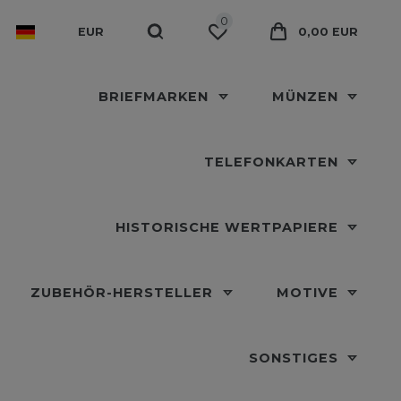
0
EUR
0,00 EUR
BRIEFMARKEN
MÜNZEN
TELEFONKARTEN
HISTORISCHE WERTPAPIERE
ZUBEHÖR-HERSTELLER
MOTIVE
SONSTIGES