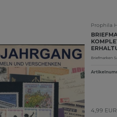
Prophila 
BRIEFMA
KOMPLE
ERHALT
Briefmarken S
Artikelnu
4,99 EU