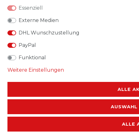
Essenziell
Externe Medien
DHL Wunschzustellung
PayPal
Funktional
Weitere Einstellungen
ALLE A
AUSWAHL 
ALLE 