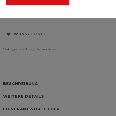
WUNSCHLISTE
* inkl. ges. MwSt. zzgl.
Versandkosten
BESCHREIBUNG
WEITERE DETAILS
EU-VERANTWORTLICHER