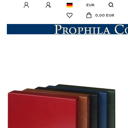
EUR
0,00 EUR