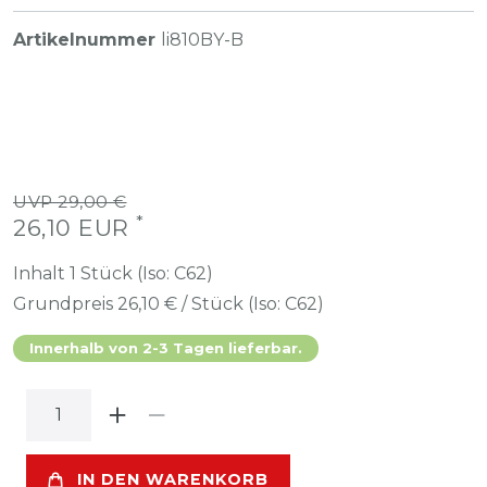
Artikelnummer
li810BY-B
UVP 29,00 €
*
26,10 EUR
Inhalt
1
Stück (Iso: C62)
Grundpreis
26,10 € / Stück (Iso: C62)
Innerhalb von 2-3 Tagen lieferbar.
IN DEN WARENKORB