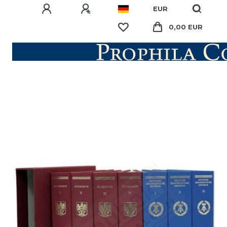
EUR
0,00 EUR