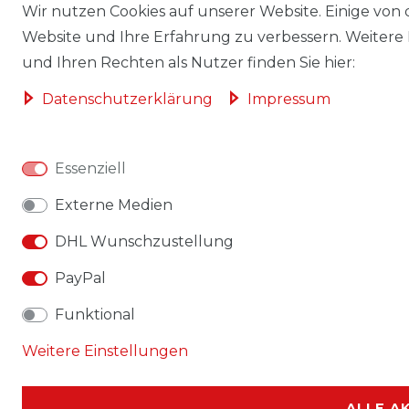
Wir nutzen Cookies auf unserer Website. Einige von d
Website und Ihre Erfahrung zu verbessern. Weitere
und Ihren Rechten als Nutzer finden Sie hier:
Daten­schutz­erklärung
Impressum
Essenziell
Externe Medien
DHL Wunschzustellung
PayPal
Funktional
Weitere Einstellungen
ALLE A