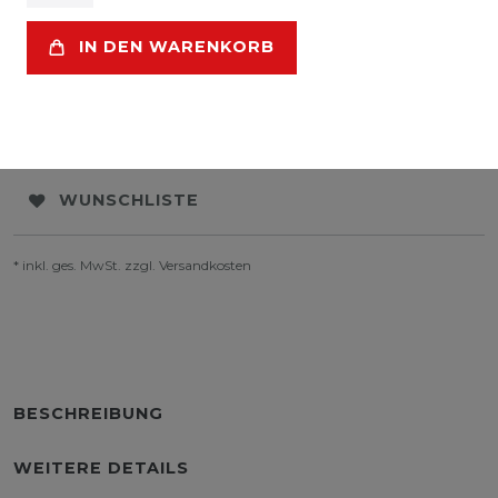
IN DEN WARENKORB
WUNSCHLISTE
* inkl. ges. MwSt. zzgl.
Versandkosten
BESCHREIBUNG
WEITERE DETAILS