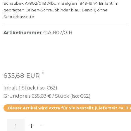
Schaubek A-802/01B Album Belgien 1849-1944 Brillant im
geprägten Leinen-Schraubbinder blau, Band I, ohne
Schutzkassette
Artikelnummer
scA-802/01B
*
635,68 EUR
Inhalt
1
Stück (Iso: C62)
Grundpreis
635,68 € / Stück (Iso: C62)
Dieser Artikel wird extra für Sie bestellt (Lieferzeit ca. 3