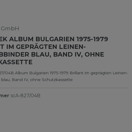
k GmbH
K ALBUM BULGARIEN 1975-1979
T IM GEPRÄGTEN LEINEN-
BINDER BLAU, BAND IV, OHNE
KASSETTE
7/04B Album Bulgarien 1975-1979 Brillant im geprägten Leinen-
 blau, Band IV, ohne Schutzkassette
mmer
scA-827/04B