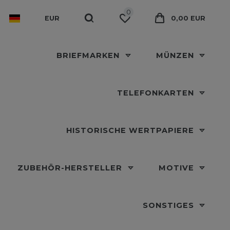
0
EUR
0,00 EUR
BRIEFMARKEN
MÜNZEN
TELEFONKARTEN
HISTORISCHE WERTPAPIERE
ZUBEHÖR-HERSTELLER
MOTIVE
SONSTIGES