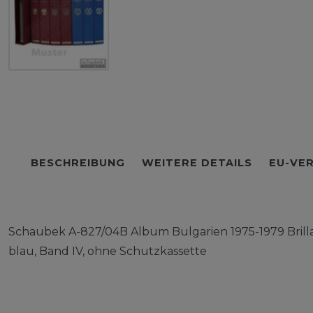
BESCHREIBUNG
WEITERE DETAILS
EU-VE
Schaubek A-827/04B Album Bulgarien 1975-1979 Brill
blau, Band IV, ohne Schutzkassette