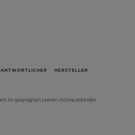
RANTWORTLICHER
HERSTELLER
ant im geprägten Leinen-Schraubbinder