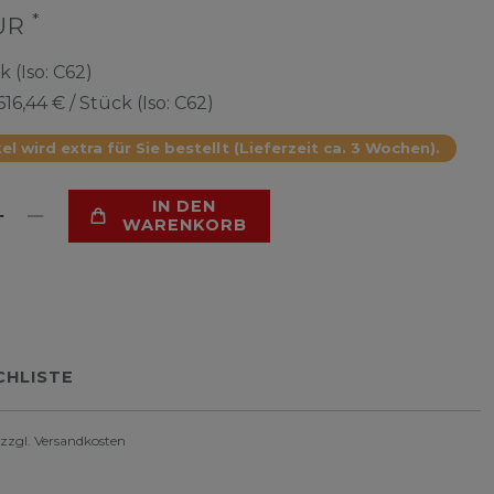
*
EUR
k (Iso: C62)
616,44 € / Stück (Iso: C62)
el wird extra für Sie bestellt (Lieferzeit ca. 3 Wochen).
IN DEN
WARENKORB
HLISTE
 zzgl.
Versandkosten