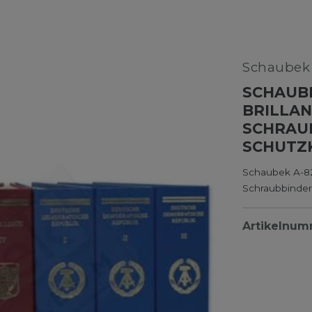
Schaube
SCHAUBE
BRILLAN
SCHRAUB
SCHUTZ
Schaubek A-82
Schraubbinder
Artikelnu