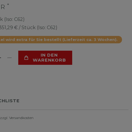
*
UR
k (Iso: C62)
351,29 € / Stück (Iso: C62)
el wird extra für Sie bestellt (Lieferzeit ca. 3 Wochen).
IN DEN
WARENKORB
HLISTE
 zzgl.
Versandkosten