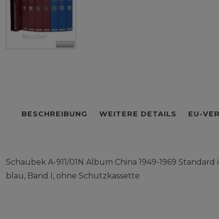
BESCHREIBUNG
WEITERE DETAILS
EU-VE
Schaubek A-911/01N Album China 1949-1969 Standard
blau, Band I, ohne Schutzkassette