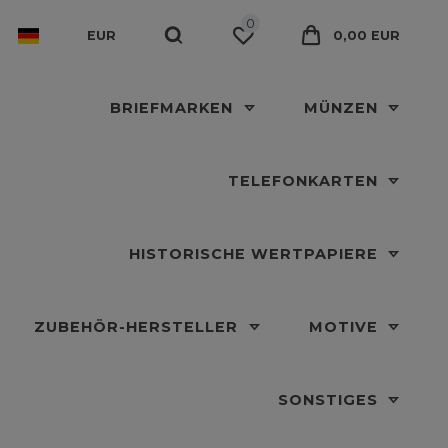
0
EUR
0,00 EUR
BRIEFMARKEN
MÜNZEN
TELEFONKARTEN
HISTORISCHE WERTPAPIERE
ZUBEHÖR-HERSTELLER
MOTIVE
SONSTIGES