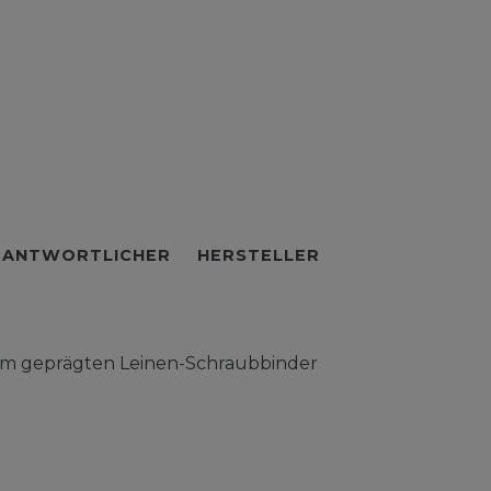
RANTWORTLICHER
HERSTELLER
 im geprägten Leinen-Schraubbinder